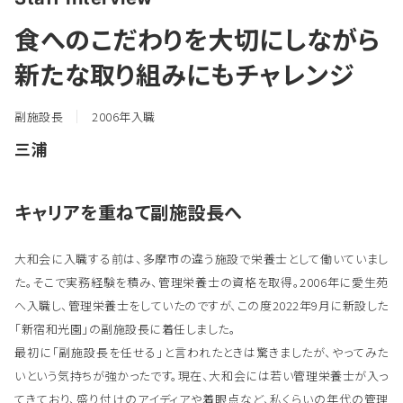
食へのこだわりを大切にしながら
新たな取り組みにもチャレンジ
副施設長
2006年入職
三浦
キャリアを重ねて副施設長へ
大和会に入職する前は、多摩市の違う施設で栄養士として働いていまし
た。そこで実務経験を積み、管理栄養士の資格を取得。2006年に愛生苑
へ入職し、管理栄養士をしていたのですが、この度2022年9月に新設した
「新宿和光園」の副施設長に着任しました。
最初に「副施設長を任せる」と言われたときは驚きましたが、やってみた
いという気持ちが強かったです。現在、大和会には若い管理栄養士が入っ
てきており、盛り付けのアイディアや着眼点など、私くらいの年代の管理