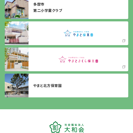
多摩市
第二小学童クラブ
やまと北方保育園