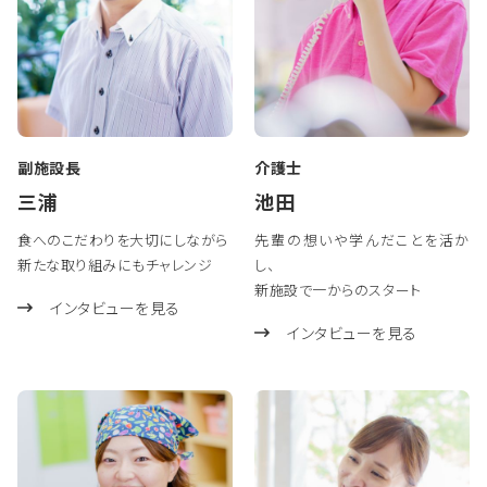
副施設長
介護士
三浦
池田
食へのこだわりを大切にしながら
先輩の想いや学んだことを活か
新たな取り組みにもチャレンジ
し、
新施設で一からのスタート
インタビューを見る
インタビューを見る