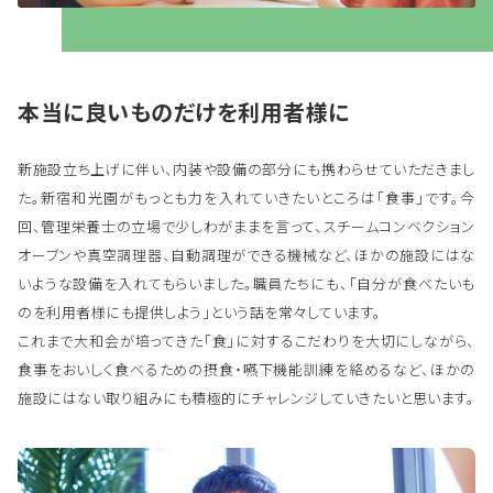
本当に良いものだけを利用者様に
新施設立ち上げに伴い、内装や設備の部分にも携わらせていただきまし
た。新宿和光園がもっとも力を入れていきたいところは「食事」です。今
回、管理栄養士の立場で少しわがままを言って、スチームコンベクション
オーブンや真空調理器、自動調理ができる機械など、ほかの施設にはな
いような設備を入れてもらいました。職員たちにも、「自分が食べたいも
のを利用者様にも提供しよう」という話を常々しています。
これまで大和会が培ってきた「食」に対するこだわりを大切にしながら、
食事をおいしく食べるための摂食・嚥下機能訓練を絡めるなど、ほかの
施設にはない取り組みにも積極的にチャレンジしていきたいと思います。