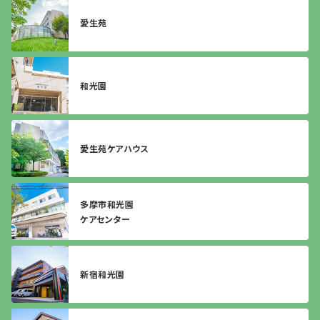
愛生苑
和光園
愛生苑ケアハウス
多摩市和光園
ケアセンター
新宿和光園