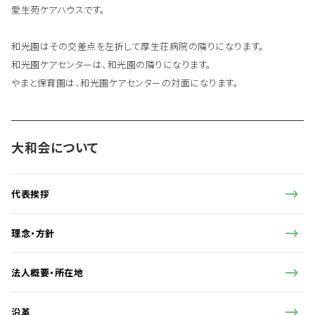
愛生苑ケアハウスです。
和光園はその交差点を左折して厚生荘病院の隣りになります。
和光園ケアセンターは、和光園の隣りになります。
やまと保育園は、和光園ケアセンターの対面になります。
大和会について
代表挨拶
理念・方針
法人概要・所在地
沿革