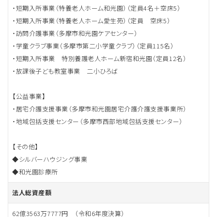
・短期入所事業（特養老人ホーム和光園）（定員4名＋空床5）
・短期入所事業（特養老人ホーム愛生苑）（定員 空床5）
・訪問介護事業（多摩市和光園ケアセンター）
・学童クラブ事業（多摩市第二小学童クラブ）（定員115名）
・短期入所事業 特別養護老人ホーム新宿和光園（定員12名）
・放課後子ども教室事業 二小ひろば
【公益事業】
・居宅介護支援事業（多摩市和光園居宅介護介護支援事業所）
・地域包括支援センター（多摩市西部地域包括支援センター）
【その他】
◆シルバーハウジング事業
◆和光園診療所
法人総資産額
62億3563万7777円 （令和6年度決算）