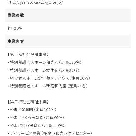
http://yamatokai-tokyo.or.jp/
従業員数
約420名
事業内容
【第一種社会福祉事業】
・特別養護老人ホーム和光園（定員130名）
・特別養護老人ホーム愛生苑（定員80名）
・軽費老人ホーム愛生苑ケアハウス（定員16名）
・特別養護老人ホーム新宿和光園（定員84名）
【第二種社会福祉事業】
・やまと保育園（定員100名）
・やまとさくら保育園（定員60名）
・やまと北方保育園（定員100名）
・デイサービス事業（多摩市和光園ケアセンター）