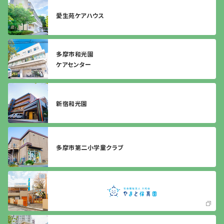
愛生苑ケアハウス
多摩市和光園
ケアセンター
新宿和光園
多摩市第二小学童クラブ