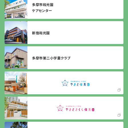
多摩市和光園
ケアセンター
新宿和光園
多摩市第二小学童クラブ