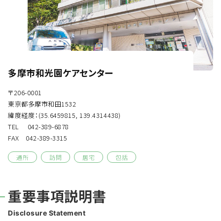
多摩市和光園ケアセンター
〒206-0001
東京都多摩市和田1532
緯度経度：(35.6459815, 139.4314438)
TEL 042-389-6878
FAX 042-389-3315
通所
訪問
居宅
包括
重要事項説明書
Disclosure Statement