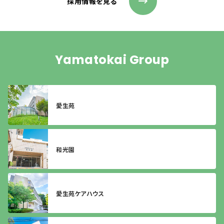
採用情報を見る
Yamatokai Group
愛生苑
和光園
愛生苑ケアハウス